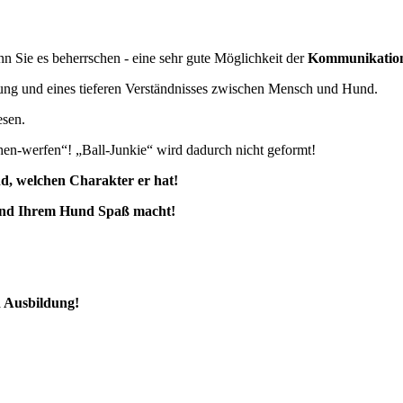
nn Sie es beherrschen - eine sehr gute Möglichkeit der
Kommunikatio
ung und eines tieferen Verständnisses zwischen Mensch und Hund.
esen.
chen-werfen“! „Ball-Junkie“ wird dadurch nicht geformt!
nd, welchen Charakter er hat!
n und Ihrem Hund Spaß macht!
d Ausbildung!