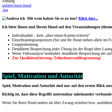
Anhang
anfahrt-basis-hund
.jpg
Mit wem haben Sie es zu tun?
Klick hier...
Ich biete Ihnen und Ihrem Hund auf den Veranstaltungen (them
Individualität – kein „über-einen-Kamm-scheren“
Einzeltrainingssequenzen (Sie und Ihr Hund stehen allein im F
Gruppentraining
Detaillierte Besprechung jeder Übung (in der Regel über Lautsp
Wenn Videoanalyse beinhaltet: detaillierte Besprechung der
Zur Qualitätssicherung: Teilnehmerzahlbegrenzung!
Spiel, Motivation und Autorität
Spiel, Motivation und Autorität sind nur auf den ersten Blick un
Richtig ist, dass diese Begriffe untrennbar miteinander verbunde
Wenn Sie Ihren Hund anders als über Zwang erziehen bzw. ausbilden 