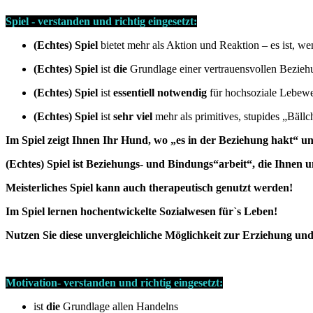
Spiel - verstanden und richtig eingesetzt:
(Echtes) Spiel
bietet mehr als Aktion und Reaktion – es ist, we
(Echtes) Spiel
ist
die
Grundlage einer vertrauensvollen Bezieh
(Echtes) Spiel
ist
essentiell notwendig
für hochsoziale Lebew
(Echtes) Spiel
ist
sehr viel
mehr als primitives, stupides „Bäll
Im Spiel zeigt Ihnen Ihr Hund, wo „es in der Beziehung hakt“ u
(Echtes) Spiel ist Beziehungs- und Bindungs“arbeit“, die Ihne
Meisterliches Spiel kann auch therapeutisch genutzt werden!
Im Spiel lernen hochentwickelte Sozialwesen für`s Leben!
Nutzen Sie diese unvergleichliche Möglichkeit zur Erziehung un
Motivation
- verstanden und richtig eingesetzt:
ist
die
Grundlage allen Handelns