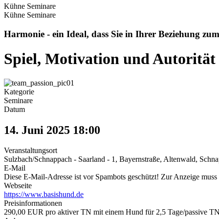
Kühne Seminare
Kühne Seminare
Harmonie - ein Ideal, dass Sie in Ihrer Beziehung zum
Spiel, Motivation und Autorität
Kategorie
Seminare
Datum
14. Juni 2025
18:00
Veranstaltungsort
Sulzbach/Schnappach - Saarland - 1, Bayernstraße, Altenwald, Schn
E-Mail
Diese E-Mail-Adresse ist vor Spambots geschützt! Zur Anzeige muss J
Webseite
https://www.basishund.de
Preisinformationen
290,00 EUR pro aktiver TN mit einem Hund für 2,5 Tage/passive TN