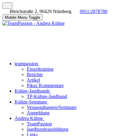
Bleichstraße 2, 90429 Nürnberg
0911/2878780
Mobile Menu Toggle
teampassion
Einzeltraining
Berichte
Artikel
Pikus`Kommentare
Kühne-Jagdhunde
TP-Kühne-Jagdhund
Kühne-Seminare
Veranstaltungen/Seminare
Anmeldung
Andrea Kühne
TeamPassion
Jagdhundeausbildung
Links