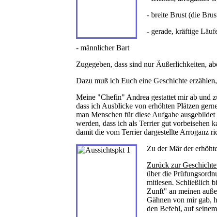
- breite Brust (die Bru
- gerade, kräftige Läu
- männlicher Bart
Zugegeben, dass sind nur Äußerlichkeiten, a
Dazu muß ich Euch eine Geschichte erzählen, 
Meine "Chefin" Andrea gestattet mir ab und zu,
dass ich Ausblicke von erhöhten Plätzen ger
man Menschen für diese Aufgabe ausgebildet 
werden, dass ich als Terrier gut vorbeisehe
damit die vom Terrier dargestellte Arroganz 
Zu der Mär der erhöhte
Zurück zur Geschichte
über die Prüfungsordn
mitlesen. Schließlich 
Zunft" an meinen außer
Gähnen von mir gab, ha
den Befehl, auf seinem