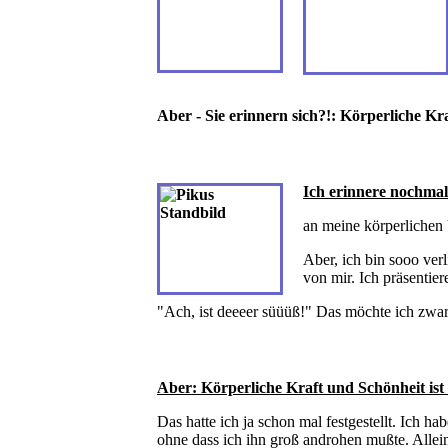
Aber - Sie erinnern sich?!: Körperliche Kraf
Ich erinnere nochmal
an meine körperlichen 
Aber, ich bin sooo ver
von mir. Ich präsentier
"Ach, ist deeeer süüüß!" Das möchte ich zwar 
Aber: Körperliche Kraft und Schönheit ist n
Das hatte ich ja schon mal festgestellt. Ich h
ohne dass ich ihn groß androhen mußte. Alle