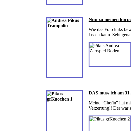
Nun zu meinen körpe
Wie das Foto links be
lassen kann. Seht gena
DAS
muss ich am 31.
Meine "Chefin" hat mir
Verzerrung!! Der war s