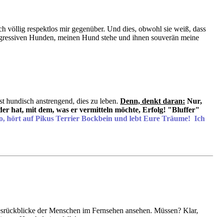
 völlig respektlos mir gegenüber. Und dies, obwohl sie weiß, dass
aggressiven Hunden, meinen Hund stehe und ihnen souverän meine
 ist hundisch anstrengend, dies zu leben.
Denn, denkt daran:
Nur,
der hat, mit dem, was er vermitteln möchte, Erfolg! "Bluffer"
o, hört auf Pikus Terrier Bockbein und lebt Eure Träume! Ich
resrückblicke der Menschen im Fernsehen ansehen. Müssen? Klar,