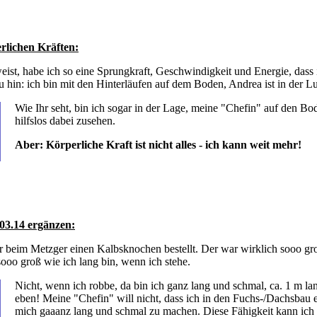
rlichen Kräften:
weist, habe ich so eine Sprungkraft, Geschwindigkeit und Energie, da
u hin: ich bin mit den Hinterläufen auf dem Boden, Andrea ist in der Lu
Wie Ihr seht, bin ich sogar in der Lage, meine "Chefin" auf den Bo
hilfslos dabei zusehen.
Aber: Körperliche Kraft ist nicht alles - ich kann weit mehr!
03.14 ergänzen:
 beim Metzger einen Kalbsknochen bestellt. Der war wirklich sooo groß
ooo groß wie ich lang bin, wenn ich stehe.
Nicht, wenn ich robbe, da bin ich ganz lang und schmal, ca. 1 m la
eben! Meine "Chefin" will nicht, dass ich in den Fuchs-/Dachsbau ei
mich gaaanz lang und schmal zu machen. Diese Fähigkeit kann ich 