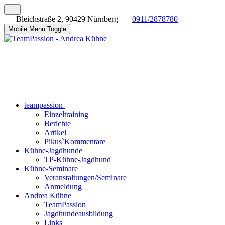
Bleichstraße 2, 90429 Nürnberg
0911/2878780
Mobile Menu Toggle
teampassion
Einzeltraining
Berichte
Artikel
Pikus`Kommentare
Kühne-Jagdhunde
TP-Kühne-Jagdhund
Kühne-Seminare
Veranstaltungen/Seminare
Anmeldung
Andrea Kühne
TeamPassion
Jagdhundeausbildung
Links