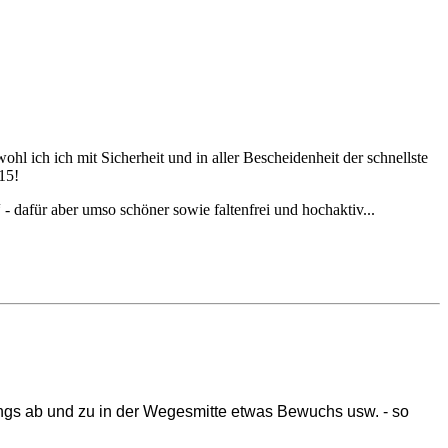
wohl ich ich mit Sicherheit und in aller Bescheidenheit der schnellste
015!
- dafür aber umso schöner sowie faltenfrei und hochaktiv...
angs ab und zu in der Wegesmitte etwas Bewuchs usw. - so