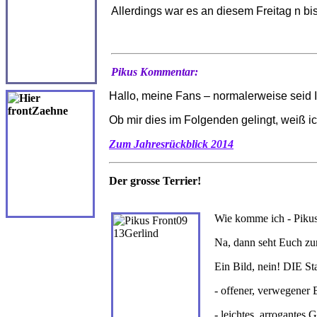
Allerdings war es an diesem Freitag n b
Pikus Kommentar:
Hallo, meine Fans – normalerweise seid Ih
Ob mir dies im Folgenden gelingt, weiß ic
Zum
Jahresrückblick 2014
Der grosse Terrier!
Wie komme ich - Pikus
Na, dann seht Euch zu
Ein Bild, nein! DIE St
- offener, verwegener 
- leichtes, arrogantes 