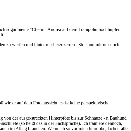
ss ich sogar meine "Chefin" Andrea auf dem Trampolin hochhüpfen
ft.
den zu werfen und hinter mir herzuzerren...Sie kann mir nur noch
 wie er auf dem Foto aussieht, es ist keine perspektivische
ng von der ausge-streckten Hinterpfote bis zur Schnauze - n Bauhund
nschliefe (so heißt das in der Fachsprache). Ich trainiere dennoch,
auch im Alltag brauchen: Wenn ich so vor mich hinrobbe, lachen
alle