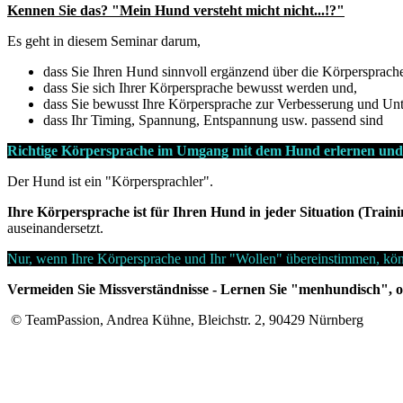
Kennen Sie das? "Mein Hund versteht micht nicht...!?"
Es geht in diesem Seminar darum,
dass Sie Ihren Hund sinnvoll ergänzend über die Körpersprache
dass Sie sich Ihrer Körpersprache bewusst werden und,
dass Sie bewusst Ihre Körpersprache zur Verbesserung und Un
dass Ihr Timing, Spannung, Entspannung usw. passend sind
Richtige Körpersprache im Umgang mit dem Hund erlernen und 
Der Hund ist ein "Körpersprachler".
Ihre Körpersprache ist für Ihren Hund in jeder Situation (Trainin
auseinandersetzt.
Nur, wenn Ihre Körpersprache und Ihr "Wollen" übereinstimmen, könn
Vermeiden Sie Missverständnisse - Lernen Sie "menhundisch",
© TeamPassion, Andrea Kühne, Bleichstr. 2, 90429 Nürnberg