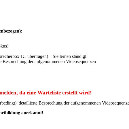
enbezogen):
okus)
recherbox 1:1 übertragen) – Sie lernen ständig!
lierte Besprechung der aufgenommenen Videosequenzen
elden, da eine Warteliste erstellt wird!
terbedingt): detaillierte Besprechung der aufgenommenen Videosequenz
ortbildung anerkannt!