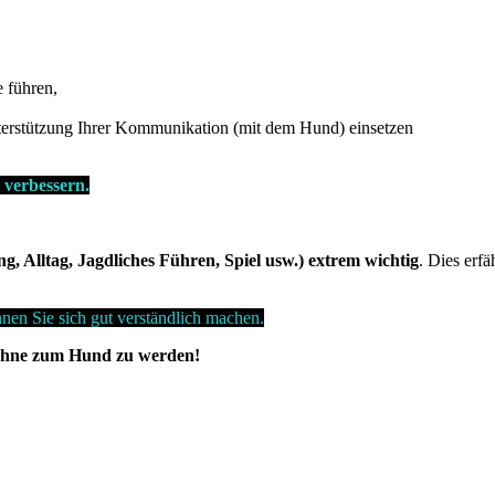
 führen,
terstützung Ihrer Kommunikation (mit dem Hund) einsetzen
verbessern.
g, Alltag, Jagdliches Führen, Spiel usw.) extrem wichtig
. Dies erfä
en Sie sich gut verständlich machen.
 ohne zum Hund zu werden!