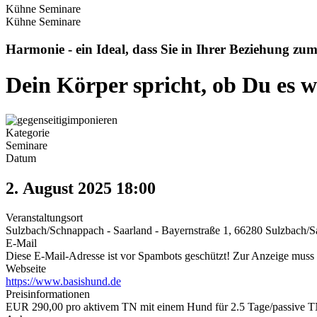
Kühne Seminare
Kühne Seminare
Harmonie - ein Ideal, dass Sie in Ihrer Beziehung zum
Dein Körper spricht, ob Du es wi
Kategorie
Seminare
Datum
2. August 2025
18:00
Veranstaltungsort
Sulzbach/Schnappach - Saarland - Bayernstraße 1, 66280 Sulzbach/Sa
E-Mail
Diese E-Mail-Adresse ist vor Spambots geschützt! Zur Anzeige muss J
Webseite
https://www.basishund.de
Preisinformationen
EUR 290,00 pro aktivem TN mit einem Hund für 2.5 Tage/passive 