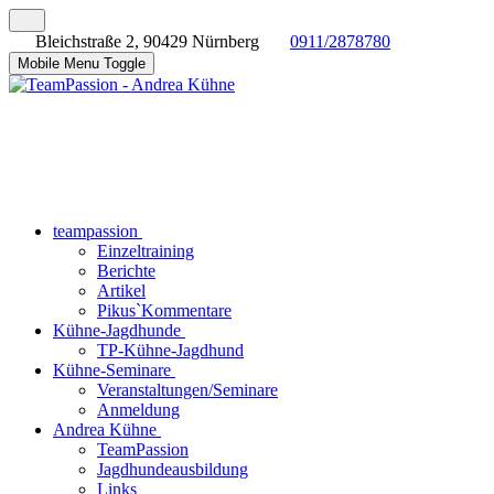
Bleichstraße 2, 90429 Nürnberg
0911/2878780
Mobile Menu Toggle
teampassion
Einzeltraining
Berichte
Artikel
Pikus`Kommentare
Kühne-Jagdhunde
TP-Kühne-Jagdhund
Kühne-Seminare
Veranstaltungen/Seminare
Anmeldung
Andrea Kühne
TeamPassion
Jagdhundeausbildung
Links