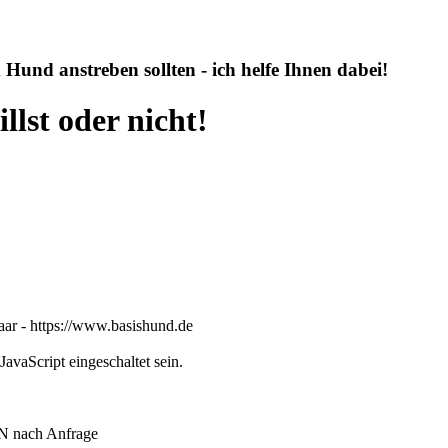
 Hund anstreben sollten - ich helfe Ihnen dabei!
llst oder nicht!
ar - https://www.basishund.de
avaScript eingeschaltet sein.
TN nach Anfrage