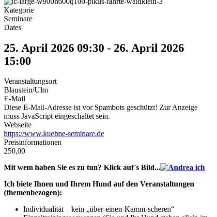
Kategorie
Seminare
Dates
25. April 2026
09:30
-
26. April 2026
15:00
Veranstaltungsort
Blaustein/Ulm
E-Mail
Diese E-Mail-Adresse ist vor Spambots geschützt! Zur Anzeige
muss JavaScript eingeschaltet sein.
Webseite
https://www.kuehne-seminare.de
Preisinformationen
250,00
Mit wem haben Sie es zu tun? Klick auf`s Bild...
Ich biete Ihnen und Ihrem Hund auf den Veranstaltungen
(themenbezogen):
Individualität – kein „über-einen-Kamm-scheren“