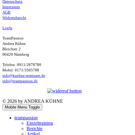
Datenschutz
Impressum
AGB
Widerrufsrecht
LogIn
TeamPassion
Andrea Kühne
Bleichstr. 2
90429 Nürnberg
Telefon: 0911/2878780
Mobil: 0171/3505788
info@kuehne-seminare.de
info@teampassion.de
© 2026 by ANDREA KÜHNE
Mobile Menu Toggle
teampassion
Einzeltraining
Berichte
Artikel