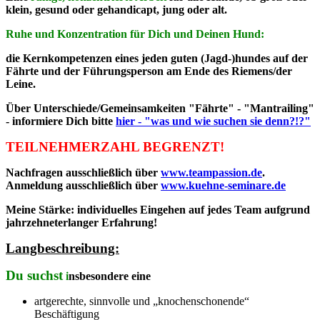
klein, gesund oder gehandicapt, jung oder alt
.
Ruhe und Konzentration für Dich und Deinen Hund:
die Kernkompetenzen eines jeden guten (Jagd-)hundes auf der
Fährte und der Führungsperson am Ende des Riemens/der
Leine.
Über Unterschiede/Gemeinsamkeiten "Fährte" - "Mantrailing"
- informiere Dich bitte
hier - "was und wie suchen sie denn?!?"
TEILNEHMERZAHL BEGRENZT!
Nachfragen ausschließlich über
www.teampassion.de
.
Anmeldung ausschließlich über
www.kuehne-seminare.de
Meine Stärke: individuelles Eingehen auf jedes Team aufgrund
jahrzehneterlanger Erfahrung!
Langbeschreibung:
Du suchst
i
nsbesondere eine
artgerechte, sinnvolle und „knochenschonende“
Beschäftigung