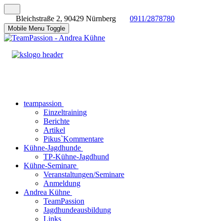
Bleichstraße 2, 90429 Nürnberg
0911/2878780
Mobile Menu Toggle
teampassion
Einzeltraining
Berichte
Artikel
Pikus`Kommentare
Kühne-Jagdhunde
TP-Kühne-Jagdhund
Kühne-Seminare
Veranstaltungen/Seminare
Anmeldung
Andrea Kühne
TeamPassion
Jagdhundeausbildung
Links