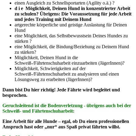
einen Ausgleich zu Schnellsportarten (Agility o.ä.) ?
d i e Möglichkeit, Deinen Hund in konzentrierter Arbeit
zu schulen? Übrigens: Die Voraussetzung für jede Arbeit
und jedes Training mit Deinem Hund
artgerechte körperliche und geistige Auslastung für Deinen
Hund
eine Möglichkeit, das Selbstbewusstsein Deines Hundes zu
stärken ?
eine Möglichkeit, die Bindung/Beziehung zu Deinem Hund
zu stärken?
Möglichkeit, Deinen Hund in die
Schweiß-/Fährtenschuharbeit einzuarbeiten (JägerInnen)?
Möglichkeit, Schwierigkeiten auf der
Schweiß-/Fährtenschuharbeit zu analysieren und einen
Lösungsweg zu erarbeiten (JägerInnen)?
Dann bist Du hier richtig! Jede Fährte wird begleitet und
besprochen.
Geruchsleitend ist die Bodenverletzung - übrigens auch bei der
Schweiß- und Fährtenschuharbeit:
Eine Arbeit für alle Hunde – egal, ob Du einen professionellen
Anspruch hast oder „nur“ aus Spaß privat fährten willst.