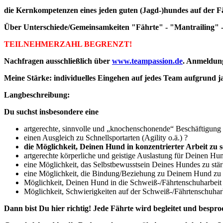
die Kernkompetenzen eines jeden guten (Jagd-)hundes auf der 
Über Unterschiede/Gemeinsamkeiten "Fährte" - "Mantrailing" - 
TEILNEHMERZAHL BEGRENZT!
Nachfragen ausschließlich über
www.teampassion.de
. Anmeldung
Meine Stärke: individuelles Eingehen auf jedes Team aufgrund 
Langbeschreibung:
Du suchst insbesondere eine
artgerechte, sinnvolle und „knochenschonende“ Beschäftigung
einen Ausgleich zu Schnellsportarten (Agility o.ä.) ?
die Möglichkeit, Deinen Hund in konzentrierter Arbeit zu
artgerechte körperliche und geistige Auslastung für Deinen Hu
eine Möglichkeit, das Selbstbewusstsein Deines Hundes zu stä
eine Möglichkeit, die Bindung/Beziehung zu Deinem Hund zu 
Möglichkeit, Deinen Hund in die Schweiß-/Fährtenschuharbeit 
Möglichkeit, Schwierigkeiten auf der Schweiß-/Fährtenschuhar
Dann bist Du hier richtig! Jede Fährte wird begleitet und bespro