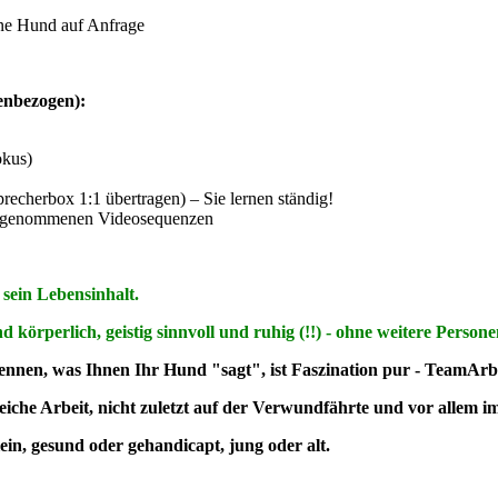
hne Hund auf Anfrage
enbezogen):
okus)
recherbox 1:1 übertragen) – Sie lernen ständig!
 aufgenommenen Videosequenzen
sein Lebensinhalt.
 körperlich, geistig sinnvoll und ruhig (!!) - ohne weitere Persone
ennen, was Ihnen Ihr Hund "sagt", ist Faszination pur - TeamArbe
eiche Arbeit, nicht zuletzt auf der Verwundfährte und vor allem i
ein, gesund oder gehandicapt, jung oder alt.