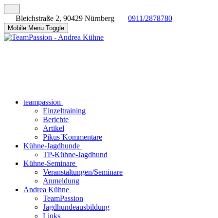
Bleichstraße 2, 90429 Nürnberg
0911/2878780
Mobile Menu Toggle
teampassion
Einzeltraining
Berichte
Artikel
Pikus`Kommentare
Kühne-Jagdhunde
TP-Kühne-Jagdhund
Kühne-Seminare
Veranstaltungen/Seminare
Anmeldung
Andrea Kühne
TeamPassion
Jagdhundeausbildung
Links