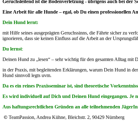
Geruchsleitend ist die Bodenverletzung - übrigens auch bei der
Eine Arbeit für alle Hunde – egal, ob Du einen professionellen A
Dein Hund lernt:
mit Hilfe seines ausgeprägten Geruchssinns, die Fährte sicher zu verf
ignorieren, dass sie keinen Einfluss auf die Arbeit an der Ursprungsfä
Du lernst
:
Deinen Hund zu „lesen“ – sehr wichtig für den gesamten Alltag mit
in der Praxis, mit begleitenden Erklärungen, warum Dein Hund in der
Hund sinnvoll legts uvm.
Da es ein reines Praxisseminar ist, sind theoretische Vorkenntniss
Es wird individuell auf Dich und Deinen Hund eingegangen. Je n
Aus haftungsrechtlichen Gründen an alle teilnehmenden JägerInne
©
TeamPassion, Andrea Kühne, Bleichstr. 2, 90429 Nürnberg