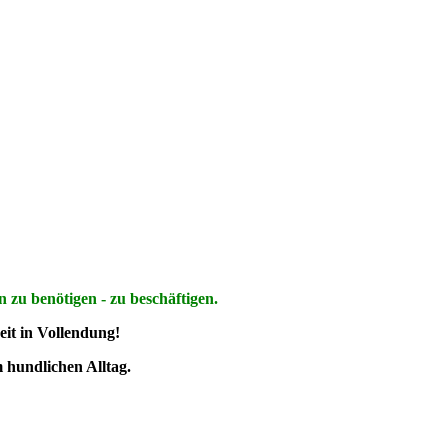
n zu benötigen - zu beschäftigen.
it in Vollendung!
m hundlichen Alltag.