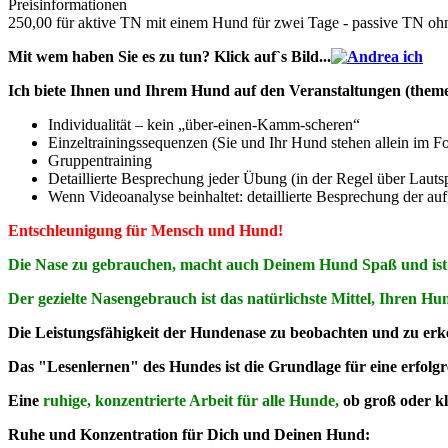
Preisinformationen
250,00 für aktive TN mit einem Hund für zwei Tage - passive TN o
Mit wem haben Sie es zu tun? Klick auf`s Bild...
Ich biete Ihnen und Ihrem Hund auf den Veranstaltungen (them
Individualität – kein „über-einen-Kamm-scheren“
Einzeltrainingssequenzen (Sie und Ihr Hund stehen allein im F
Gruppentraining
Detaillierte Besprechung jeder Übung (in der Regel über Lautsp
Wenn Videoanalyse beinhaltet: detaillierte Besprechung der
Entschleunigung für Mensch und Hund!
Die Nase zu gebrauchen, macht auch Deinem Hund Spaß und ist 
Der gezielte Nasengebrauch ist das natürlichste Mittel, Ihren Hund
Die Leistungsfähigkeit der Hundenase zu beobachten und zu erk
Das "Lesenlernen" des Hundes ist die Grundlage für eine erfolgr
Eine
ruhige, konzentrierte Arbeit für alle Hunde,
ob groß oder kl
Ruhe und Konzentration für Dich und Deinen Hund: