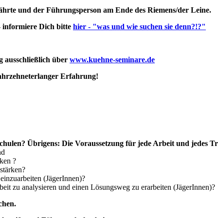
Fährte und der Führungsperson am Ende des Riemens/der Leine.
informiere Dich bitte
hier - "was und wie suchen sie denn?!?"
 ausschließlich über
www.kuehne-seminare.de
jahrzehneterlanger Erfahrung!
 schulen? Übrigens: Die Voraussetzung für jede Arbeit und jedes 
nd
rken ?
stärken?
einzuarbeiten (JägerInnen)?
beit zu analysieren und einen Lösungsweg zu erarbeiten (JägerInnen)?
chen.