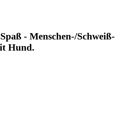
t Spaß - Menschen-/Schweiß-
it Hund.