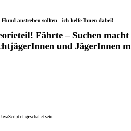
 Hund anstreben sollten - ich helfe Ihnen dabei!
eorieteil! Fährte – Suchen mach
ichtjägerInnen und JägerInnen m
avaScript eingeschaltet sein.